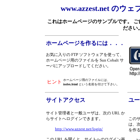
www.azzest.net
これはホームページのサンプルです。 
ださい
ホームページを作るには．．．
お気に入りの FTP ソフトウェアを使って、
ホームページ用のファイルを Sun Cobalt サ
ーバにアップロードしてください。
ホームページ用のファイルには、
ヒント
index.html
という名前を付けて下さい。
サイトアクセス
ユー
サイト管理者と一般ユーザは、次の URL か
らサイトへログインできます。
この
は、次
http://www.azzest.net/login/
を作
この URL を開くと、サイトへのログイン画