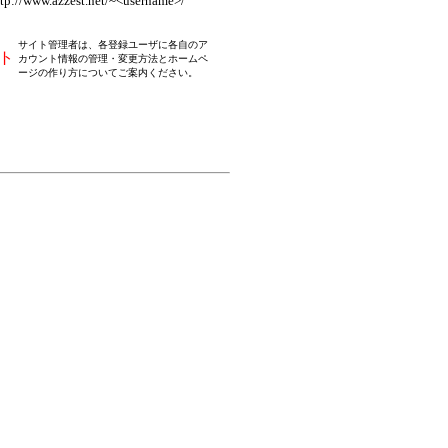
//www.azzest.net/~<username>/
サイト管理者は、各登録ユーザに各自のア
ト
カウント情報の管理・変更方法とホームペ
ージの作り方についてご案内ください。