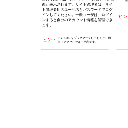
http:
面が表示されます。サイト管理者は、サイ
ト管理者用のユーザ名とパスワードでログ
インしてください。一般ユーザは、ログイ
ヒン
ンすると自分のアカウント情報を管理でき
ます。
この URL をブックマークしておくと、簡
ヒント
単にアクセスできて便利です。