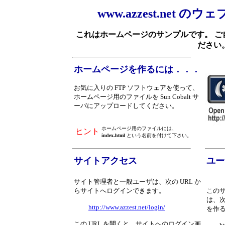
www.azzest.net
これはホームページのサンプルです。 
ださい
ホームページを作るには．．．
お気に入りの FTP ソフトウェアを使って、
ホームページ用のファイルを Sun Cobalt サ
ーバにアップロードしてください。
ホームページ用のファイルには、
ヒント
index.html
という名前を付けて下さい。
サイトアクセス
ユー
サイト管理者と一般ユーザは、次の URL か
らサイトへログインできます。
この
は、次
http://www.azzest.net/login/
を作
この URL を開くと、サイトへのログイン画